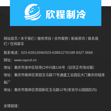
网站首页
/
关于我们
/
服务项目
/
合作案例
/
新闻资讯
/
联系我
们
/
在线留言
联系电话：023-62812506/023-63801270/188 8327 0666
网址：
www.cqxczl.cn
地址：重庆市渝中区较场口中兴路136号（旧货正市场对面）
地址：重庆市南岸区茶园玉马路77号通盛工业园后大门重庆欣程库
板厂
地址：重庆市南岸区茶园新区玉马路12号(安吉尔公园园区内)
友情链接：