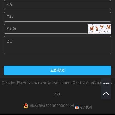
服务支持：
橙柚青15828609470
渝ICP备16008998号
企业分站
|
网站地图
|
RSS
|
XML
渝公网安备 50010302002241号
电子执照