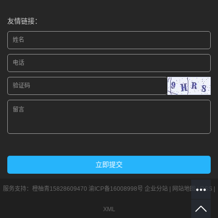
友情链接：
服务支持：
橙柚青15828609470
渝ICP备16008998号
企业分站
|
网站地图
|
RSS
|
XML