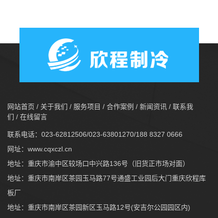
网站首页
/
关于我们
/
服务项目
/
合作案例
/
新闻资讯
/
联系我
们
/
在线留言
联系电话：023-62812506/023-63801270/188 8327 0666
网址：
www.cqxczl.cn
地址：重庆市渝中区较场口中兴路136号（旧货正市场对面）
地址：重庆市南岸区茶园玉马路77号通盛工业园后大门重庆欣程库
板厂
地址：重庆市南岸区茶园新区玉马路12号(安吉尔公园园区内)