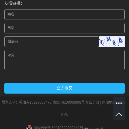
友情链接：
服务支持：
橙柚青15828609470
渝ICP备16008998号
企业分站
|
网站地图
|
RSS
|
XML
渝公网安备 50010302002241号