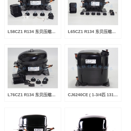
L58CZ1 R134 东贝压缩机 (制冷量145W/输入功率120W)(新)
L65CZ1 R134 东贝压缩机(制冷量170W/输入功率145W)（新)
L76CZ1 R134 东贝压缩机(制冷量215W/输入功率195W)（新)
CJ6240CE ( 1-3/4匹 1312.5W ) R22 东贝压缩机