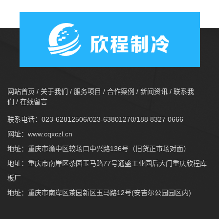
网站首页
/
关于我们
/
服务项目
/
合作案例
/
新闻资讯
/
联系我
们
/
在线留言
联系电话：023-62812506/023-63801270/188 8327 0666
网址：
www.cqxczl.cn
地址：重庆市渝中区较场口中兴路136号（旧货正市场对面）
地址：重庆市南岸区茶园玉马路77号通盛工业园后大门重庆欣程库
板厂
地址：重庆市南岸区茶园新区玉马路12号(安吉尔公园园区内)