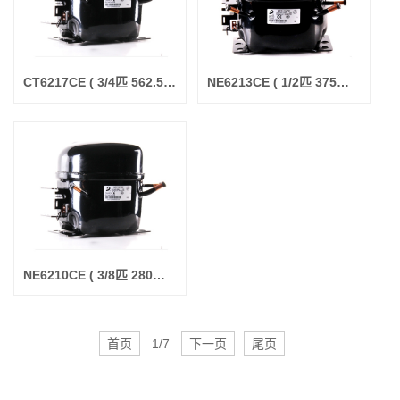
CT6217CE ( 3/4匹 562.5W ) R22 东贝压缩机
NE6213CE ( 1/2匹 375W ) R22 东贝压缩机
NE6210CE ( 3/8匹 280W ) R22 东贝压缩机（常卖的)
首页
1/7
下一页
尾页