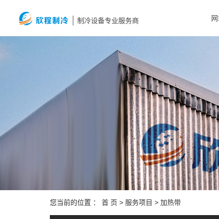
网
制冷设备专业服务商
您当前的位置 ：
首 页
>
服务项目
>
加热带