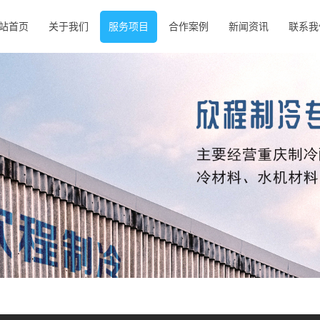
站首页
关于我们
服务项目
合作案例
新闻资讯
联系我
公司简介
制冷材料
合作案例
公司新闻
联系我
营业执照
安装辅材
行业新闻
制冷工具
常见问题
制冷系统
水机材料
家用维修
件
冷冻冷
藏