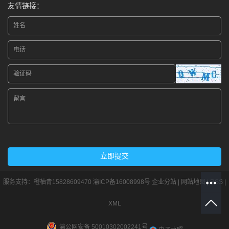
友情链接：
服务支持：
橙柚青15828609470
渝ICP备16008998号
企业分站
|
网站地图
|
RSS
|
XML
渝公网安备 50010302002241号