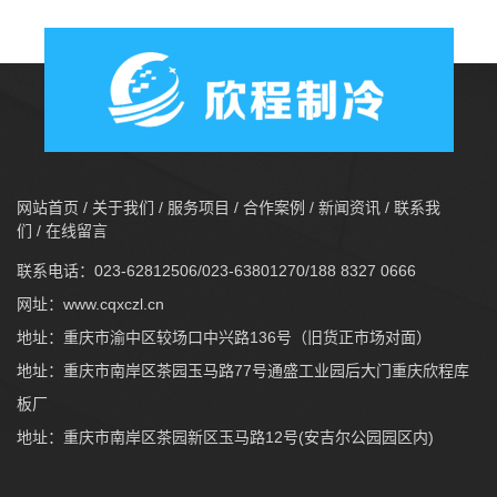
网站首页
/
关于我们
/
服务项目
/
合作案例
/
新闻资讯
/
联系我
们
/
在线留言
联系电话：023-62812506/023-63801270/188 8327 0666
网址：
www.cqxczl.cn
地址：重庆市渝中区较场口中兴路136号（旧货正市场对面）
地址：重庆市南岸区茶园玉马路77号通盛工业园后大门重庆欣程库
板厂
地址：重庆市南岸区茶园新区玉马路12号(安吉尔公园园区内)