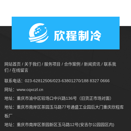
网站首页
/
关于我们
/
服务项目
/
合作案例
/
新闻资讯
/
联系我
们
/
在线留言
联系电话：023-62812506/023-63801270/188 8327 0666
网址：
www.cqxczl.cn
地址：重庆市渝中区较场口中兴路136号（旧货正市场对面）
地址：重庆市南岸区茶园玉马路77号通盛工业园后大门重庆欣程库
板厂
地址：重庆市南岸区茶园新区玉马路12号(安吉尔公园园区内)