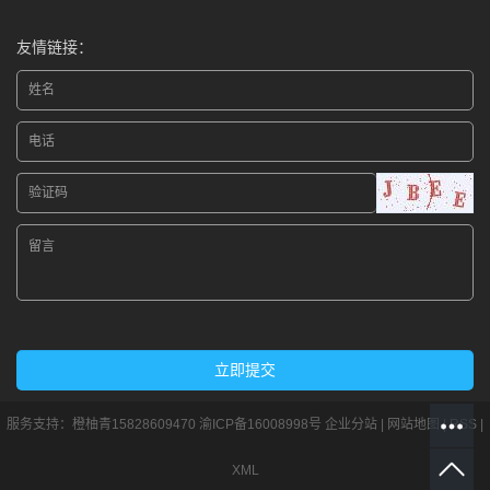
友情链接：
服务支持：
橙柚青15828609470
渝ICP备16008998号
企业分站
|
网站地图
|
RSS
|
XML