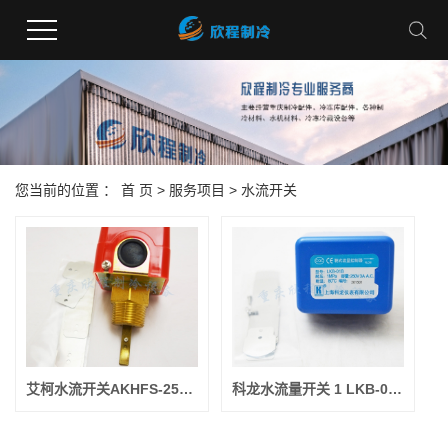
您当前的位置 ：
首 页
>
服务项目
>
水流开关
艾柯水流开关AKHFS-25(N)把式流量计 常卖
科龙水流量开关 1 LKB-01（把式流量计、）