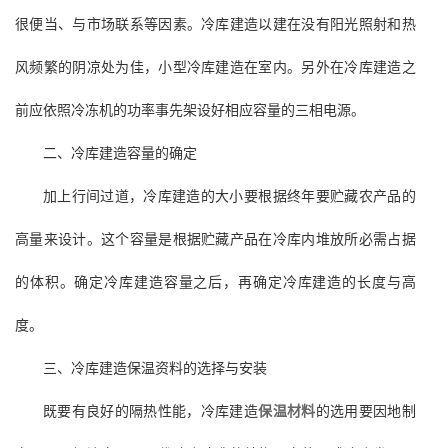
很便当、与市场联系等因素。冷库建造以建在没有阳光照射和热
风频繁的阴凉处为佳，小型冷库建造在室内。另外在冷库建造之
前应依照冷冻机的功率事先架设好相应容量的三相电源。
二、冷库建造容量的确定
加上行间过道，冷库建造的大小要根据终年要贮藏农产品的
高量来设计。这个容量是根据贮藏产品在冷库内堆放所必需占据
的体积。确定冷库建造容量之后，再确定冷库建造的长度与高
度。
三、冷库建造保温资料的选择与安装
既要有良好的隔热性能，冷库建造
保温材料
的选用要因地制