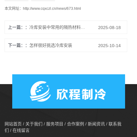
本文网址：
http://www.cqxczl.cn/news/673.html
上一篇：
冷库安装中常用的隔热材料有哪些？
2025-08-18
下一篇：
怎样很好挑选冷库安装
2025-10-14
网站首页
/
关于我们
/
服务项目
/
合作案例
/
新闻资讯
/
联系我
们
/
在线留言