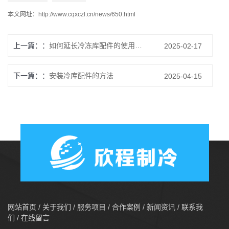
本文网址：
http://www.cqxczl.cn/news/650.html
上一篇：
如何延长冷冻库配件的使用寿命？
2025-02-17
下一篇：
安装冷库配件的方法
2025-04-15
网站首页
/
关于我们
/
服务项目
/
合作案例
/
新闻资讯
/
联系我
们
/
在线留言