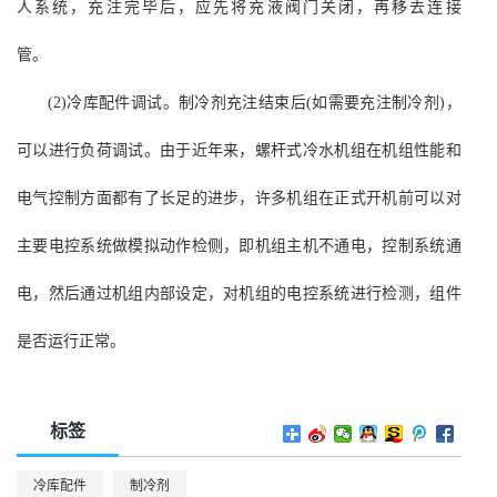
人系统，充注完毕后，应先将充液阀门关闭，再移去连接
管。
(2)冷库配件调试。制冷剂充注结束后(如需要充注制冷剂)，
可以进行负荷调试。由于近年来，螺杆式冷水机组在机组性能和
电气控制方面都有了长足的进步，许多机组在正式开机前可以对
主要电控系统做模拟动作检侧，即机组主机不通电，控制系统通
电，然后通过机组内部设定，对机组的电控系统进行检测，组件
是否运行正常。
标签
冷库配件
制冷剂